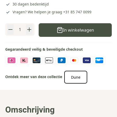
30 dagen bedenktijd
Vragen? We helpen je graag
+31 85 747 0099
Aantal
In winkelwagen
Gegarandeerd veilig & beveiligde checkout
Ontdek meer van deze collectie
Dune
Omschrijving