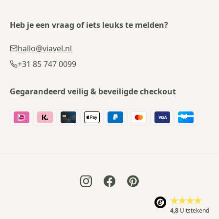
Heb je een vraag of iets leuks te melden?
hallo@viavel.nl
+31 85 747 0099
Gegarandeerd veilig & beveiligde checkout
4,8
Uitstekend