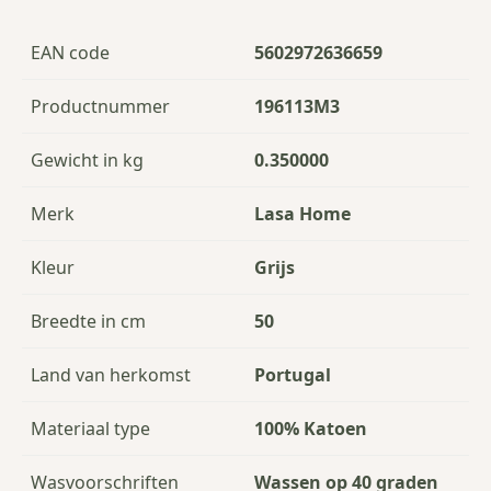
EAN code
5602972636659
Productnummer
196113M3
Gewicht in kg
0.350000
Merk
Lasa Home
Kleur
Grijs
Breedte in cm
50
Land van herkomst
Portugal
Materiaal type
100% Katoen
Wasvoorschriften
Wassen op 40 graden