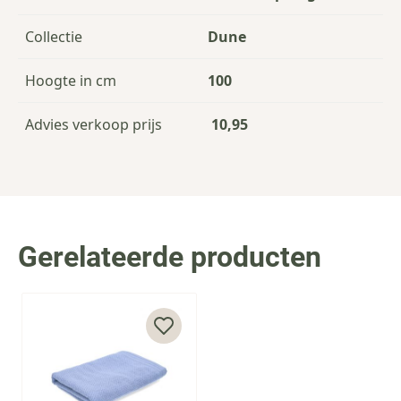
Collectie
Dune
Hoogte in cm
100
Advies verkoop prijs
10,95
Gerelateerde producten
Press to skip carousel