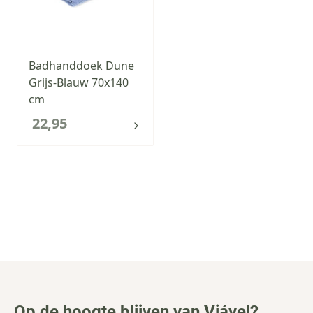
Badhanddoek Dune
Grijs-Blauw 70x140
cm
22,95
Op de hoogte blijven van Viável?