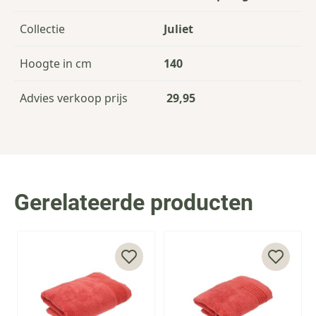
Collectie
Juliet
Hoogte in cm
140
Advies verkoop prijs
29,95
Gerelateerde producten
Press to skip carousel