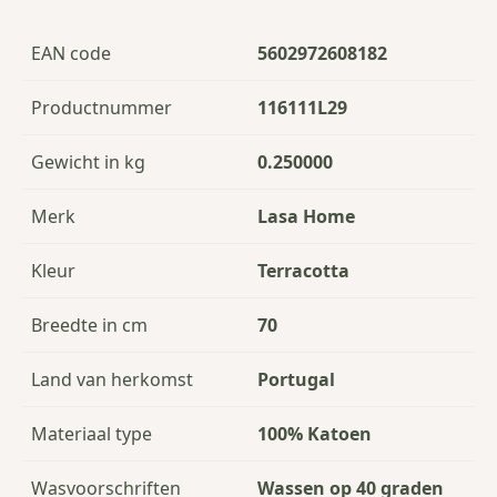
EAN code
5602972608182
Productnummer
116111L29
Gewicht in kg
0.250000
Merk
Lasa Home
Kleur
Terracotta
Breedte in cm
70
Land van herkomst
Portugal
Materiaal type
100% Katoen
Wasvoorschriften
Wassen op 40 graden