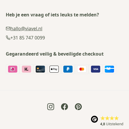
Heb je een vraag of iets leuks te melden?
hallo@viavel.nl
+31 85 747 0099
Gegarandeerd veilig & beveiligde checkout
4,8
Uitstekend