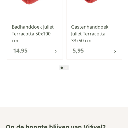
Badhanddoek Juliet
Gastenhanddoek
Terracotta 50x100
Juliet Terracotta
cm
33x50 cm
14,95
5,95
Op de hoogte blijven van Viável?