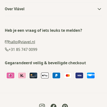
Over Viável
Heb je een vraag of iets leuks te melden?
hallo@viavel.nl
+31 85 747 0099
Gegarandeerd veilig & beveiligde checkout