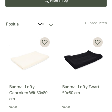
Filteren op
13
producten
Sorteer op
Badmat Lofty
Badmat Lofty Zwart
Gebroken Wit 50x80
50x80 cm
cm
Vanaf
Vanaf