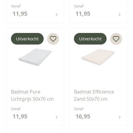
Vanaf
Vanaf
11,95
11,95
Uitverkocht
Uitverkocht
Badmat Pure
Badmat Efficience
Lichtgrijs 50x70 cm
Zand 50x70 cm
Vanaf
Vanaf
11,95
16,95