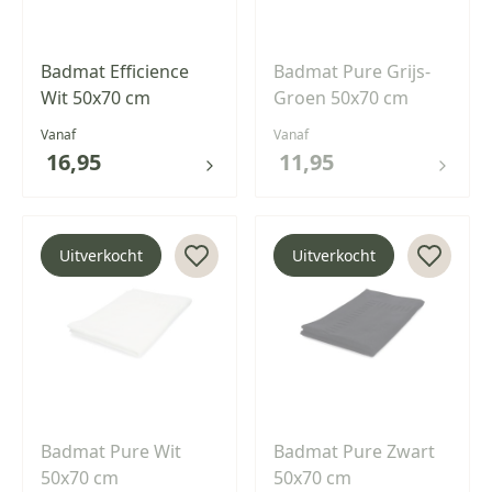
Badmat Efficience
Badmat Pure Grijs-
Wit 50x70 cm
Groen 50x70 cm
Vanaf
Vanaf
16,95
11,95
Uitverkocht
Uitverkocht
Badmat Pure Wit
Badmat Pure Zwart
50x70 cm
50x70 cm