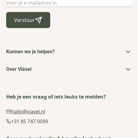
E-mailadres
Verstuur
Kunnen we je helpen?
Over Viável
Heb je een vraag of iets leuks te melden?
hallo@viavel.nl
+31 85 747 0099