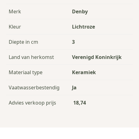
Merk
Denby
Kleur
Lichtroze
Diepte in cm
3
Land van herkomst
Verenigd Koninkrijk
Materiaal type
Keramiek
Vaatwasserbestendig
Ja
Advies verkoop prijs
18,74