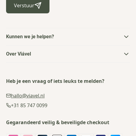
Verstuur
Kunnen we je helpen?
Over Viável
Heb je een vraag of iets leuks te melden?
hallo@viavel.nl
+31 85 747 0099
Gegarandeerd veilig & beveiligde checkout