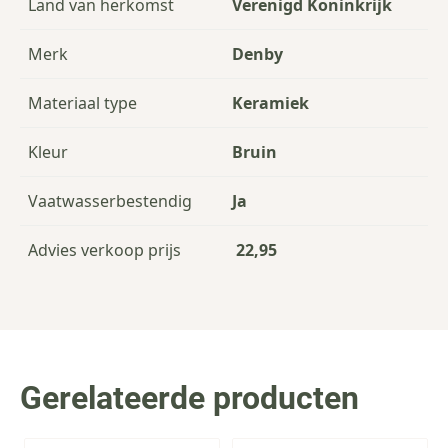
Land van herkomst
Verenigd Koninkrijk
Merk
Denby
Materiaal type
Keramiek
Kleur
Bruin
Vaatwasserbestendig
Ja
Advies verkoop prijs
22,95
Gerelateerde producten
Press to skip carousel