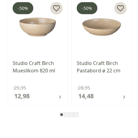
-50%
-50%
Studio Craft Birch
Studio Craft Birch
Mueslikom 820 ml
Pastabord ø 22 cm
25,95
28,95
12,98
14,48