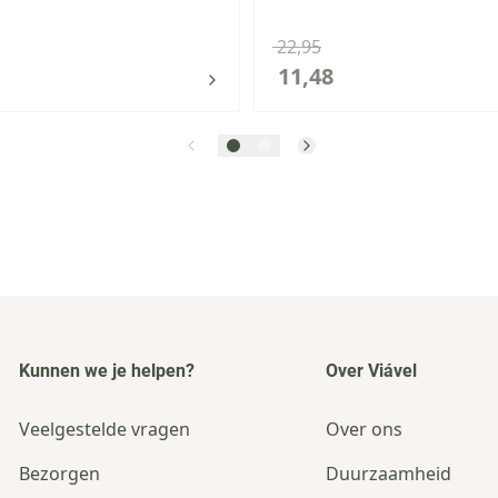
22,95
11,48
Kunnen we je helpen?
Over Viável
Veelgestelde vragen
Over ons
Bezorgen
Duurzaamheid