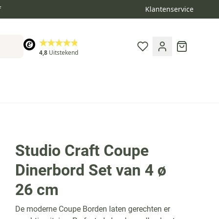
f
Klantenservice
Cart
4,8
Uitstekend
toe aan verlanglijst
Studio Craft Coupe
Dinerbord Set van 4 ø
26 cm
De moderne Coupe Borden laten gerechten er