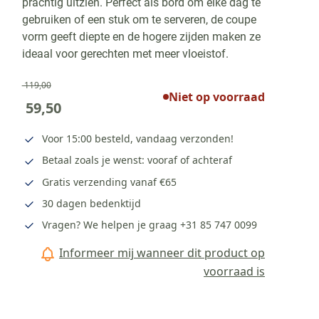
prachtig uitzien. Perfect als bord om elke dag te
gebruiken of een stuk om te serveren, de coupe
vorm geeft diepte en de hogere zijden maken ze
ideaal voor gerechten met meer vloeistof.
119,00
Niet op voorraad
59,50
Voor 15:00 besteld, vandaag verzonden!
Betaal zoals je wenst: vooraf of achteraf
Gratis verzending vanaf €65
30 dagen bedenktijd
Vragen? We helpen je graag
+31 85 747 0099
Informeer mij wanneer dit product op
voorraad is