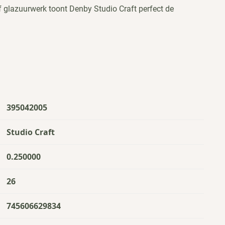
f glazuurwerk toont Denby Studio Craft perfect de
395042005
Studio Craft
0.250000
26
745606629834