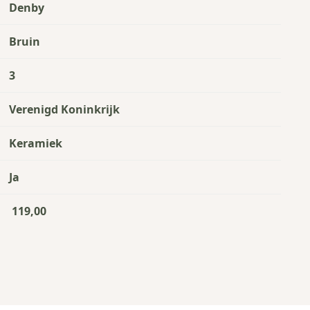
Denby
Bruin
3
Verenigd Koninkrijk
Keramiek
Ja
119,00