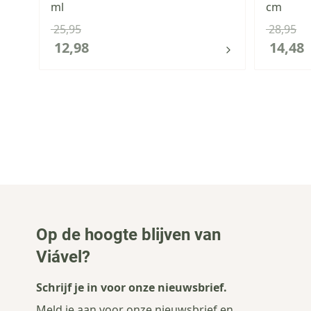
ml
cm
25,95
28,95
12,98
14,48
Op de hoogte blijven van
Viável?
Schrijf je in voor onze nieuwsbrief.
Meld je aan voor onze nieuwsbrief en