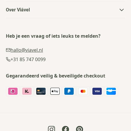
Over Viável
Heb je een vraag of iets leuks te melden?
hallo@viavel.nl
+31 85 747 0099
Gegarandeerd veilig & beveiligde checkout