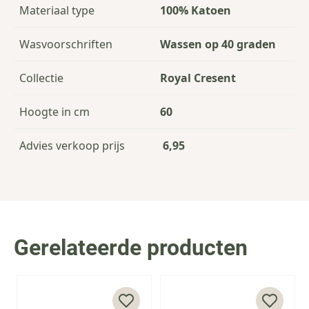
Materiaal type
100% Katoen
Wasvoorschriften
Wassen op 40 graden
Collectie
Royal Cresent
Hoogte in cm
60
Advies verkoop prijs
6,95
Gerelateerde producten
Press to skip carousel