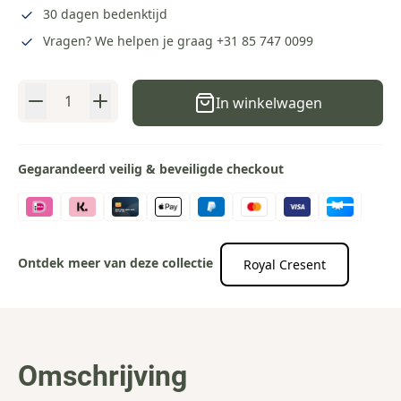
30 dagen bedenktijd
Vragen? We helpen je graag
+31 85 747 0099
Aantal
In winkelwagen
Gegarandeerd veilig & beveiligde checkout
Ontdek meer van deze collectie
Royal Cresent
Omschrijving