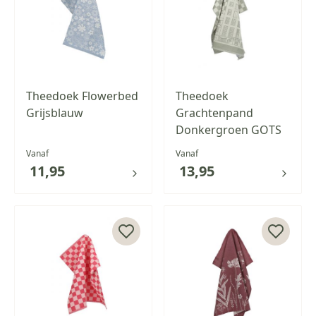
Theedoek Flowerbed
Theedoek
Grijsblauw
Grachtenpand
Donkergroen GOTS
Vanaf
Vanaf
11,95
13,95