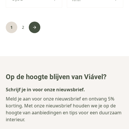
Pagina
U lees momenteel pagina
Pagina
1
2
Pagina
Op de hoogte blijven van Viável?
Schrijf je in voor onze nieuwsbrief.
Meld je aan voor onze nieuwsbrief en ontvang 5%
korting. Met onze nieuwsbrief houden we je op de
hoogte van aanbiedingen en tips voor een duurzaam
interieur.