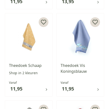
11,95
13,95
Theedoek Schaap
Theedoek Vis
Koningsblauw
Shop in 2 kleuren
Vanaf
Vanaf
11,95
11,95