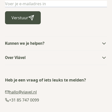
E-mailadres
Verstuur
Kunnen we je helpen?
Over Viável
Heb je een vraag of iets leuks te melden?
hallo@viavel.nl
+31 85 747 0099