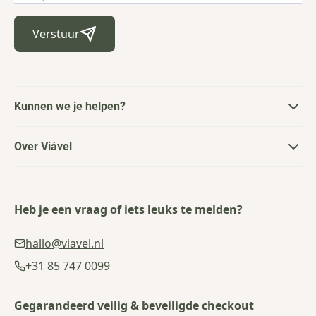
Verstuur
Kunnen we je helpen?
Over Viável
Heb je een vraag of iets leuks te melden?
hallo@viavel.nl
+31 85 747 0099
Gegarandeerd veilig & beveiligde checkout