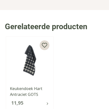
Gerelateerde producten
Press to skip carousel
Keukendoek Hart
Antraciet GOTS
11,95