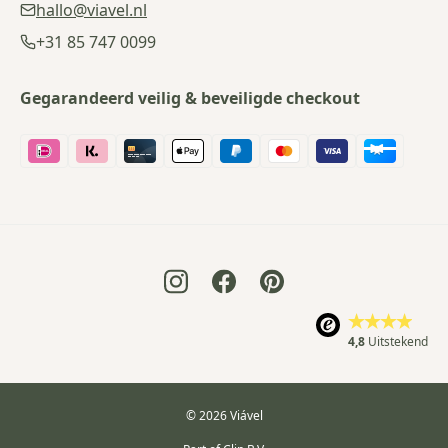
hallo@viavel.nl
+31 85 747 0099
Gegarandeerd veilig & beveiligde checkout
4,8
Uitstekend
© 2026 Viável