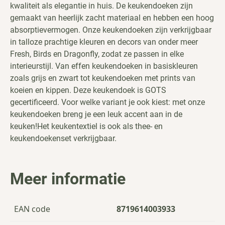
kwaliteit als elegantie in huis. De keukendoeken zijn
gemaakt van heerlijk zacht materiaal en hebben een hoog
absorptievermogen. Onze keukendoeken zijn verkrijgbaar
in talloze prachtige kleuren en decors van onder meer
Fresh, Birds en Dragonfly, zodat ze passen in elke
interieurstijl. Van effen keukendoeken in basiskleuren
zoals grijs en zwart tot keukendoeken met prints van
koeien en kippen. Deze keukendoek is GOTS
gecertificeerd. Voor welke variant je ook kiest: met onze
keukendoeken breng je een leuk accent aan in de
keuken!Het keukentextiel is ook als
thee- en
keukendoekenset
verkrijgbaar.
Meer informatie
EAN code
8719614003933