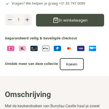
Vragen? We helpen je graag
+31 85 747 0099
Aantal
In winkelwagen
Gegarandeerd veilig & beveiligde checkout
Ontdek meer van deze collectie
Koeien
Omschrijving
Met de keukendoeken van Bunzlau Castle haal je zowel