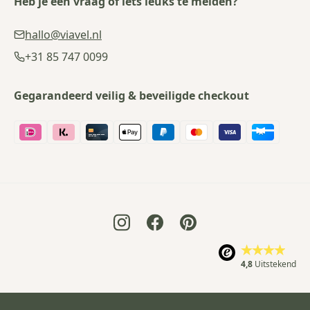
Heb je een vraag of iets leuks te melden?
hallo@viavel.nl
+31 85 747 0099
Gegarandeerd veilig & beveiligde checkout
4,8
Uitstekend