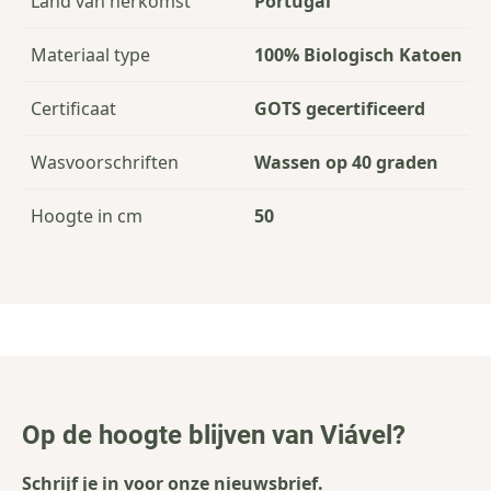
Land van herkomst
Portugal
Materiaal type
100% Biologisch Katoen
Certificaat
GOTS gecertificeerd
Wasvoorschriften
Wassen op 40 graden
Hoogte in cm
50
Op de hoogte blijven van Viável?
Schrijf je in voor onze nieuwsbrief.