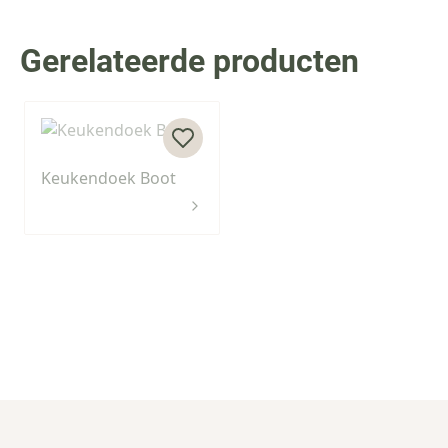
Gerelateerde producten
Press to skip carousel
Keukendoek Boot