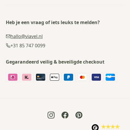
Heb je een vraag of iets leuks te melden?
hallo@viavel.nl
+31 85 747 0099
Gegarandeerd veilig & beveiligde checkout