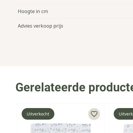
Hoogte in cm
Advies verkoop prijs
Gerelateerde product
Press to skip carousel
Uitverkocht
Uitver