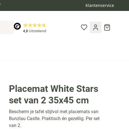
f
Klantenservice
Cart
4,8
Uitstekend
toe aan verlanglijst
Placemat White Stars
set van 2 35x45 cm
Bescherm je tafel stijlvol met placemats van
Bunzlau Castle. Praktisch én gezellig. Per set
van 2.