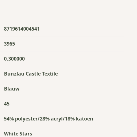
8719614004541
3965
0.300000
Bunzlau Castle Textile
Blauw
45
54% polyester/28% acryl/18% katoen
White Stars