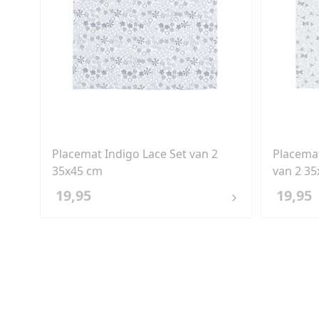
Placemat Indigo Lace Set van 2
Placema
35x45 cm
van 2 3
19,95
19,95