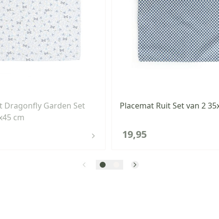
t Dragonfly Garden Set
Placemat Ruit Set van 2 3
5x45 cm
19,95