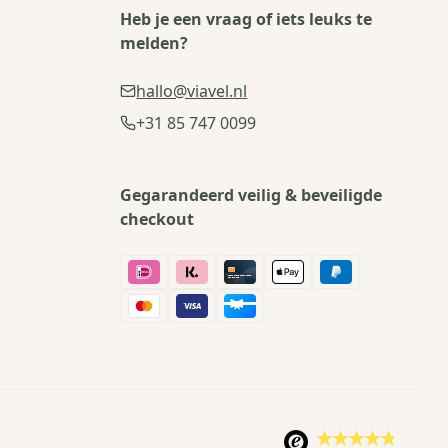
Heb je een vraag of iets leuks te
melden?
hallo@viavel.nl
+31 85 747 0099
Gegarandeerd veilig & beveiligde
checkout