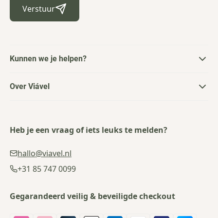
Verstuur
Kunnen we je helpen?
Over Viável
Heb je een vraag of iets leuks te melden?
hallo@viavel.nl
+31 85 747 0099
Gegarandeerd veilig & beveiligde checkout