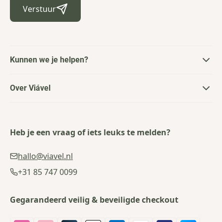
Verstuur
Kunnen we je helpen?
Over Viável
Heb je een vraag of iets leuks te melden?
hallo@viavel.nl
+31 85 747 0099
Gegarandeerd veilig & beveiligde checkout