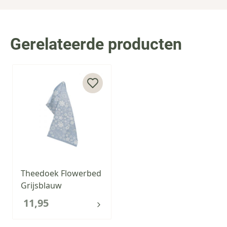
Gerelateerde producten
Press to skip carousel
Theedoek Flowerbed
Grijsblauw
11,95